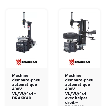
Machine
Machine
démonte-pneu
démonte-pneu
automatique
automatique
400V
400V
VL/VU/4x4 –
VL/VU/4x4
DRAKKAR
avec helper
droit –