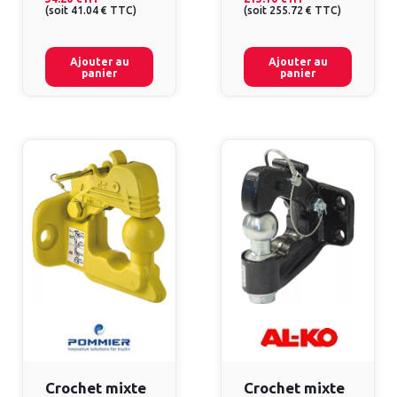
(
soit
41.04 €
TTC
)
(
soit
255.72 €
TTC
)
Ajouter au
Ajouter au
panier
panier
Crochet mixte
Crochet mixte