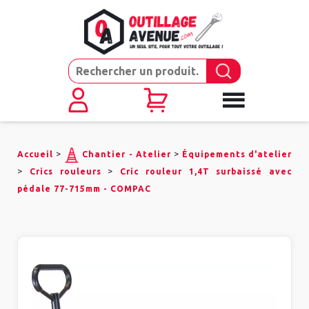
>
>
Accueil
Chantier - Atelier
Équipements d'atelier
>
>
Crics rouleurs
Cric rouleur 1,4T surbaissé avec
pédale 77-715mm - COMPAC