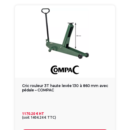
Cric rouleur 3T haute levée 130 à 860 mm avec
pédale – COMPAC
1170.20 €
HT
(
soit
1404.24 €
TTC
)