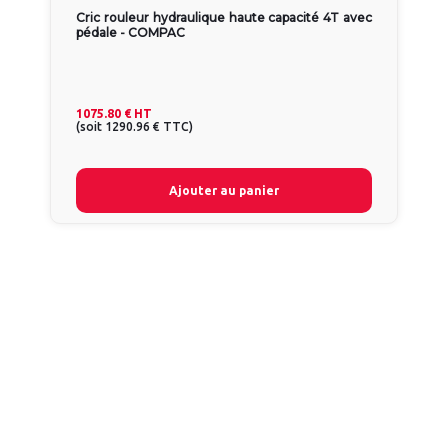
Cric rouleur hydraulique haute capacité 4T avec
pédale - COMPAC
1075.80 €
HT
(
soit
1290.96 €
TTC
)
Ajouter au panier