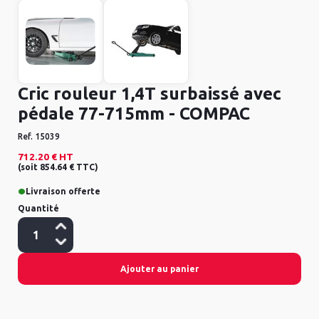
Cric rouleur 1,4T surbaissé avec
pédale 77-715mm - COMPAC
Ref.
15039
712.20 €
HT
(
soit
854.64 €
TTC
)
•
Livraison offerte
Quantité
Ajouter au panier