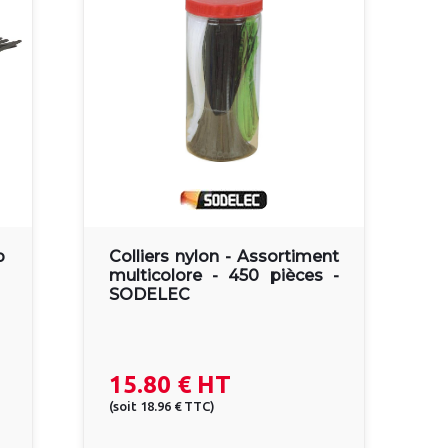
p
Colliers nylon - Assortiment
multicolore - 450 pièces -
SODELEC
15.80 €
HT
(
soit
18.96 €
TTC
)