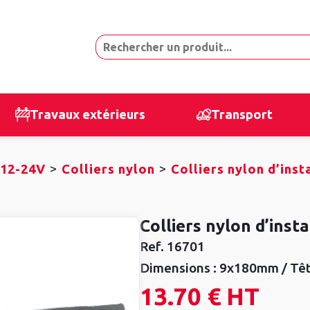
Travaux extérieurs
Transport
>
>
 12-24V
Colliers nylon
Colliers nylon d’inst
Colliers nylon d’insta
Ref.
16701
Dimensions :
9x180mm / Tête
13.70 €
HT