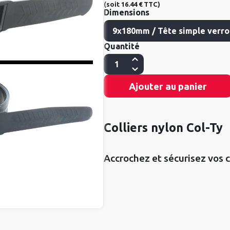
(
soit
16.44 €
TTC
)
Dimensions
Quantité
Ajouter au panier
Colliers nylon Col-Ty
Accrochez et sécurisez vos c