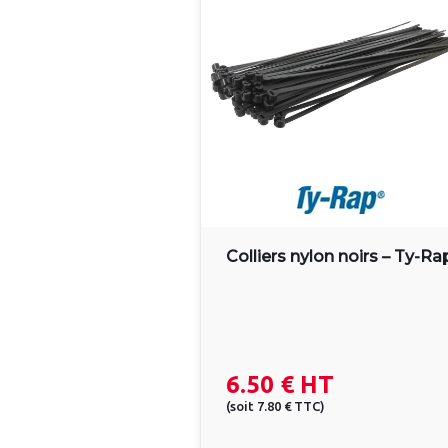
Colliers nylon noirs – Ty-Ra
6.50 €
HT
(
soit
7.80 €
TTC
)