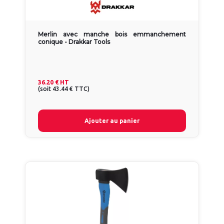
Merlin avec manche bois emmanchement
conique - Drakkar Tools
36.20 €
HT
(
soit
43.44 €
TTC
)
Ajouter au panier