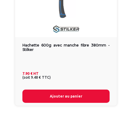
Hachette 600g avec manche fibre 380mm -
Stilker
7.90 €
HT
(
soit
9.48 €
TTC
)
Ajouter au panier