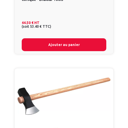
44.50 €
HT
(
soit
53.40 €
TTC
)
Ajouter au panier