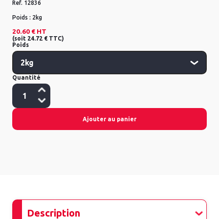
Ref.
12836
Poids :
2kg
20.60 €
HT
(
soit
24.72 €
TTC
)
Poids
Quantité
Ajouter au panier
Description