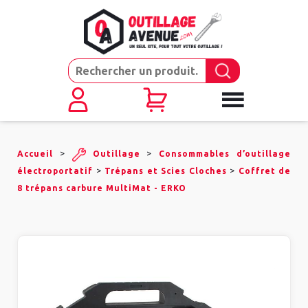
>
>
Accueil
Outillage
Consommables d’outillage
>
>
électroportatif
Trépans et Scies Cloches
Coffret de
8 trépans carbure MultiMat - ERKO