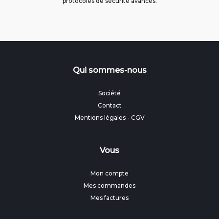
protocoles de sécurité avancés.
Qui sommes-nous
Société
Contact
Mentions légales
-
CGV
Vous
Mon compte
Mes commandes
Mes factures