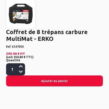
Coffret de 8 trépans carbure
MultiMat - ERKO
Ref.
6547800
209.00 €
HT
(
soit
250.80 €
TTC
)
Quantité
Ajouter au panier