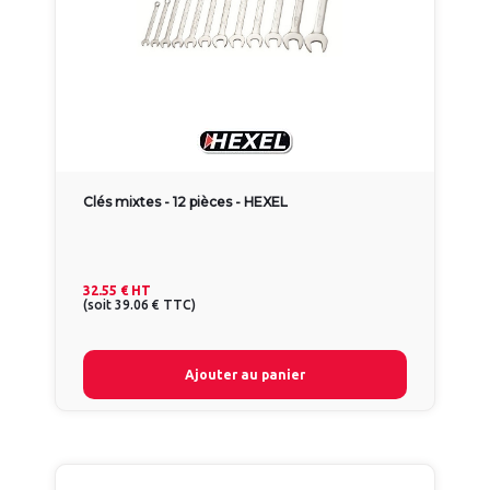
Clés mixtes - 12 pièces - HEXEL
32.55 €
HT
(
soit
39.06 €
TTC
)
Ajouter au panier