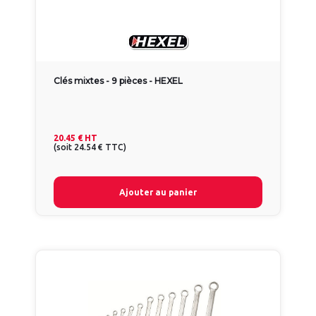
Clés mixtes - 9 pièces - HEXEL
20.45 €
HT
(
soit
24.54 €
TTC
)
Ajouter au panier