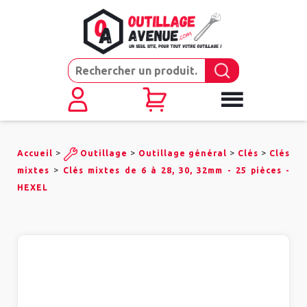
>
>
>
>
Accueil
Outillage
Outillage général
Clés
Clés
>
mixtes
Clés mixtes de 6 à 28, 30, 32mm - 25 pièces -
HEXEL