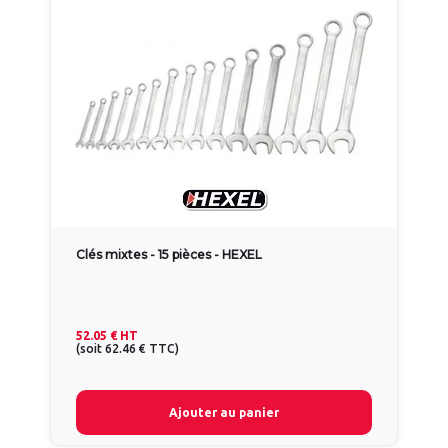
Clés mixtes - 15 pièces - HEXEL
52.05 €
HT
(
soit
62.46 €
TTC
)
Ajouter au panier