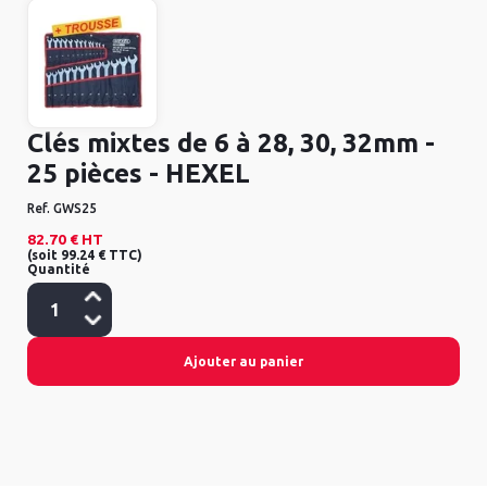
Clés mixtes de 6 à 28, 30, 32mm -
25 pièces - HEXEL
Ref.
GWS25
82.70 €
HT
(
soit
99.24 €
TTC
)
Quantité
Ajouter au panier