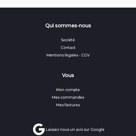
Qui sommes-nous
Société
Contact
Mentions légales
-
CGV
Vous
Mon compte
Mes commandes
Mes factures
Laissez nous un avis sur Google