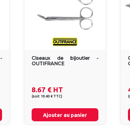
-
Ciseaux de bijoutier -
OUTIFRANCE
8.67 €
HT
(
soit
10.40 €
TTC
)
(
Ajouter au panier