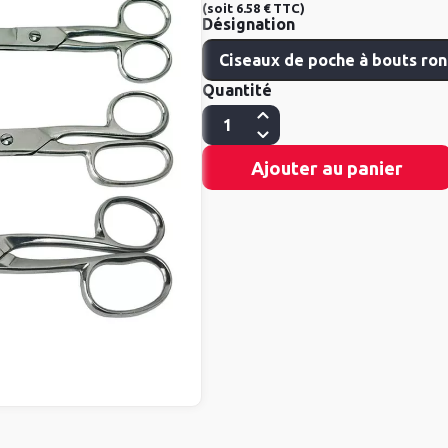
(
soit
6.58 €
TTC
)
Désignation
Quantité
Ajouter au panier