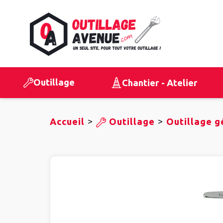
Outillage
Chantier - Atelier
>
>
Accueil
Outillage
Outillage g