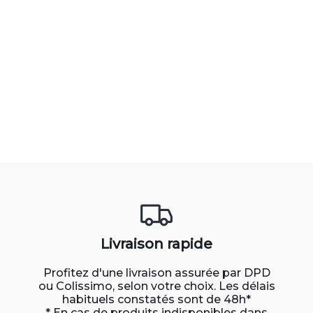
Livraison rapide
Profitez d'une livraison assurée par DPD
ou Colissimo, selon votre choix. Les délais
habituels constatés sont de 48h*
* En cas de produits indisponibles dans