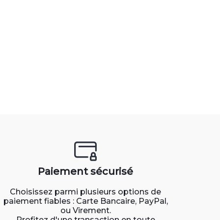
Paiement sécurisé
Choisissez parmi plusieurs options de
paiement fiables : Carte Bancaire, PayPal,
ou Virement.
Profitez d'une transaction en toute