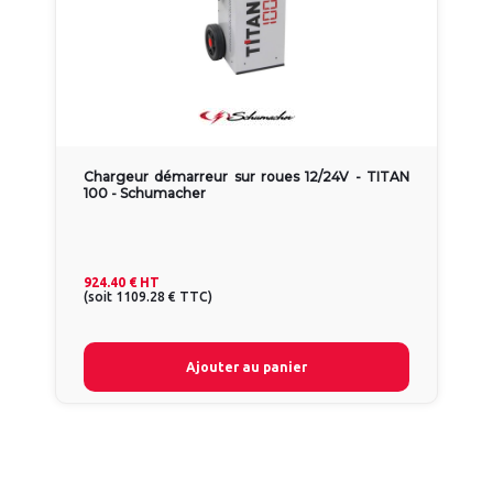
Chargeur démarreur sur roues 12/24V - TITAN
100 - Schumacher
924.40 €
HT
(
soit
1109.28 €
TTC
)
Ajouter au panier