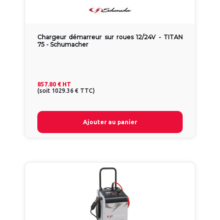
Chargeur démarreur sur roues 12/24V - TITAN
75 - Schumacher
857.80 €
HT
(
soit
1029.36 €
TTC
)
Ajouter au panier