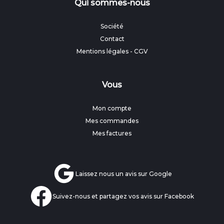
Qui sommes-nous
Société
Contact
Mentions légales
-
CGV
Vous
Mon compte
Mes commandes
Mes factures
Laissez nous un avis sur Google
Suivez-nous et partagez vos avis sur Facebook