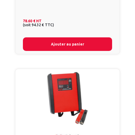
78.60 €
HT
(
soit
94.32 €
TTC
)
Ajouter au panier