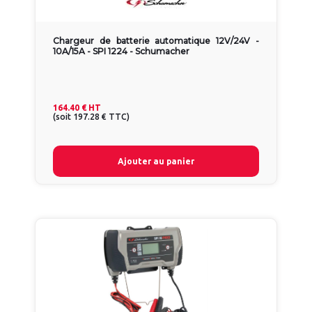
Chargeur de batterie automatique 12V/24V -
10A/15A - SPI 1224 - Schumacher
164.40 €
HT
(
soit
197.28 €
TTC
)
Ajouter au panier