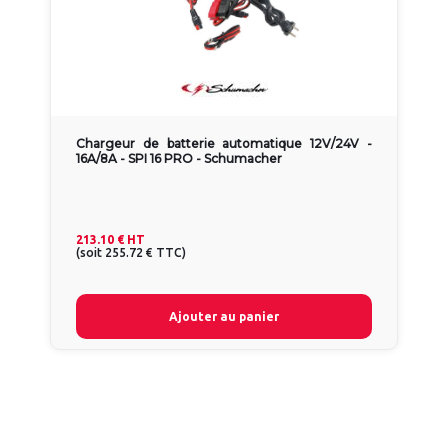
Chargeur de batterie automatique 12V/24V -
16A/8A - SPI 16 PRO - Schumacher
213.10 €
HT
(
soit
255.72 €
TTC
)
Ajouter au panier