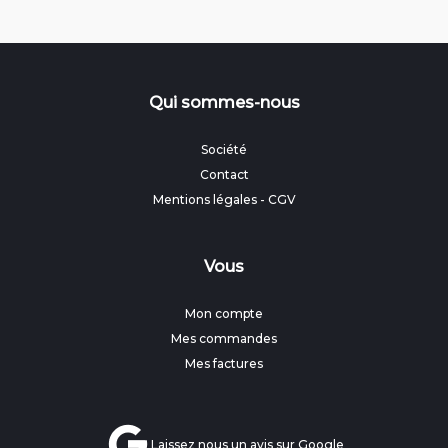
Qui sommes-nous
Société
Contact
Mentions légales
-
CGV
Vous
Mon compte
Mes commandes
Mes factures
Laissez nous un avis sur Google