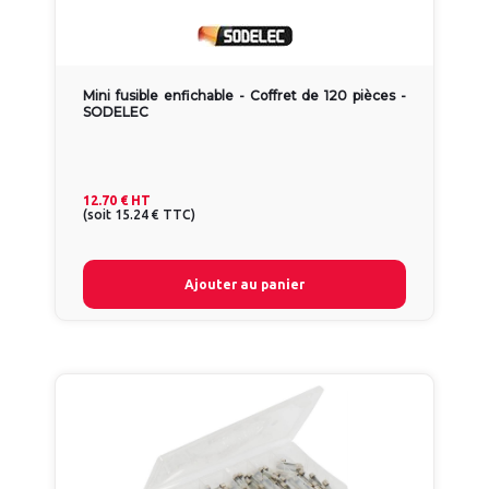
Mini fusible enfichable - Coffret de 120 pièces -
SODELEC
12.70 €
HT
(
soit
15.24 €
TTC
)
Ajouter au panier