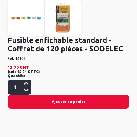
Fusible enfichable standard -
Coffret de 120 pièces - SODELEC
Ref.
14102
12.70 €
HT
(
soit
15.24 €
TTC
)
Quantité
Ajouter au panier