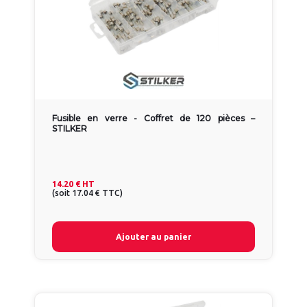
Fusible en verre - Coffret de 120 pièces –
STILKER
14.20 €
HT
(
soit
17.04 €
TTC
)
Ajouter au panier