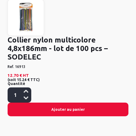
Collier nylon multicolore
4,8x186mm - lot de 100 pcs –
SODELEC
Ref.
16913
12.70 €
HT
(
soit
15.24 €
TTC
)
Quantité
Ajouter au panier