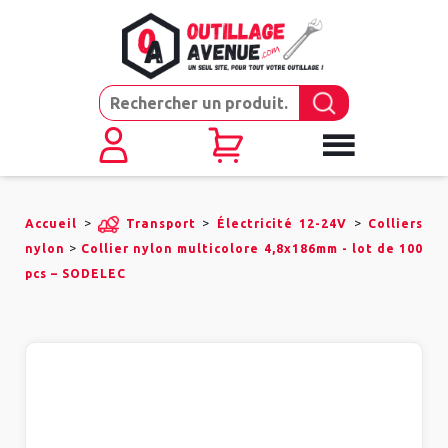
>
>
>
Accueil
Transport
Électricité 12-24V
Colliers
>
nylon
Collier nylon multicolore 4,8x186mm - lot de 100
pcs – SODELEC