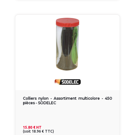
Colliers nylon - Assortiment multicolore - 450
pièces - SODELEC
15.80 €
HT
(
soit
18.96 €
TTC
)