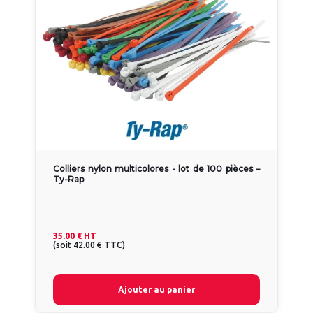
Colliers nylon multicolores - lot de 100 pièces –
Ty-Rap
35.00 €
HT
(
soit
42.00 €
TTC
)
Ajouter au panier